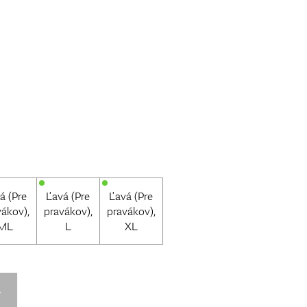
á (Pre
Ľavá (Pre
Ľavá (Pre
vákov),
pravákov),
pravákov),
ML
L
XL
A