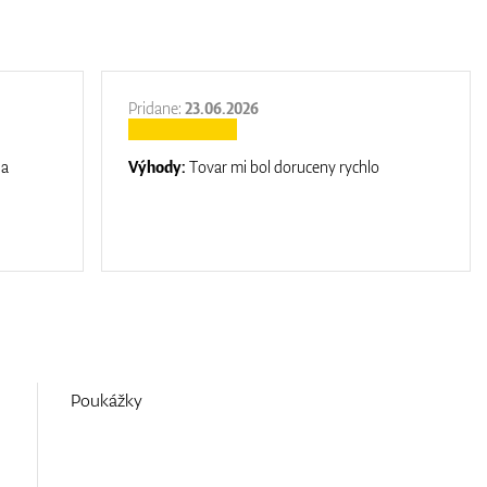
Pridane:
23.06.2026
na
Výhody:
Tovar mi bol doruceny rychlo
Poukážky