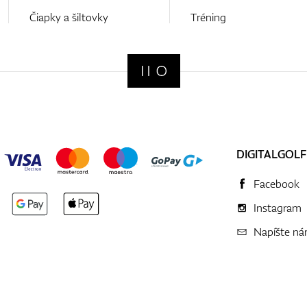
Čiapky a šiltovky
Tréning
DIGITALGOLF
Facebook
Instagram
Napíšte n