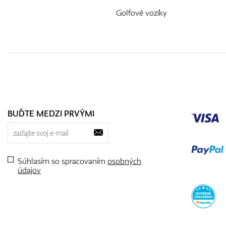
Golfové vozíky
BUĎTE MEDZI PRVÝMI
Súhlasím so spracovaním
osobných
údajov