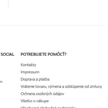
 SOCIAL
POTREBUJETE POMÔCŤ?
Kontakty
Impressum
Doprava a platba
ám
Vrátenie tovaru, výmena a odstúpenie od zmluvy
Ochrana osobných údajov
Všetko o nákupe
Všeobecné obchodné podmienky