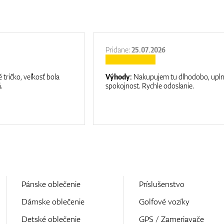
Pridane:
25.07.2026
 tričko, veľkosť bola
Výhody:
Nakupujem tu dlhodobo, upl
.
spokojnost. Rychle odoslanie.
Pánske oblečenie
Príslušenstvo
Dámske oblečenie
Golfové vozíky
Detské oblečenie
GPS / Zameriavače