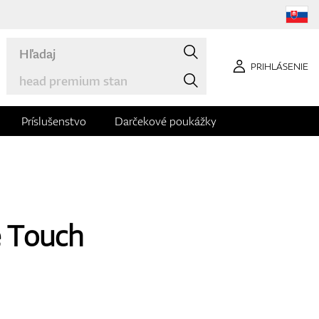
PRIHLÁSENIE
Príslušenstvo
Darčekové poukážky
e Touch