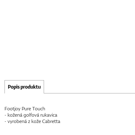
Popis produktu
Footjoy Pure Touch
- kožená golfová rukavica
- vyrobená z kože Cabretta