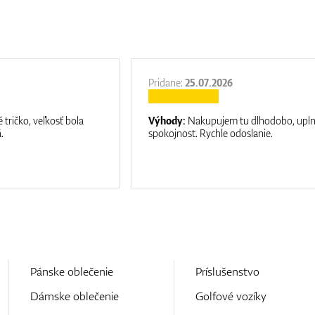
Pridane:
25.07.2026
 tričko, veľkosť bola
Výhody:
Nakupujem tu dlhodobo, upl
.
spokojnost. Rychle odoslanie.
Pánske oblečenie
Príslušenstvo
Dámske oblečenie
Golfové vozíky