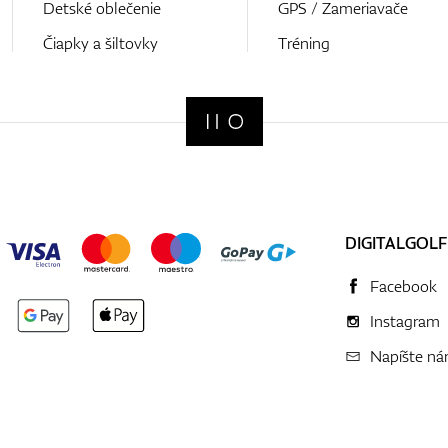
Detské oblečenie
GPS / Zameriavače
Čiapky a šiltovky
Tréning
DIGITALGOLF
Facebook
Instagram
Napíšte n