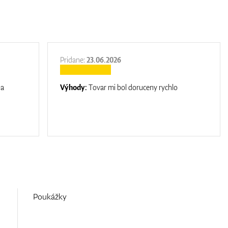
Pridane:
23.06.2026
na
Výhody:
Tovar mi bol doruceny rychlo
Poukážky