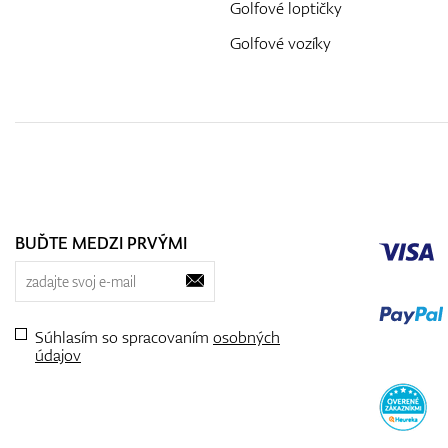
Golfové loptičky
Golfové vozíky
BUĎTE MEDZI PRVÝMI
Súhlasím so spracovaním
osobných
údajov