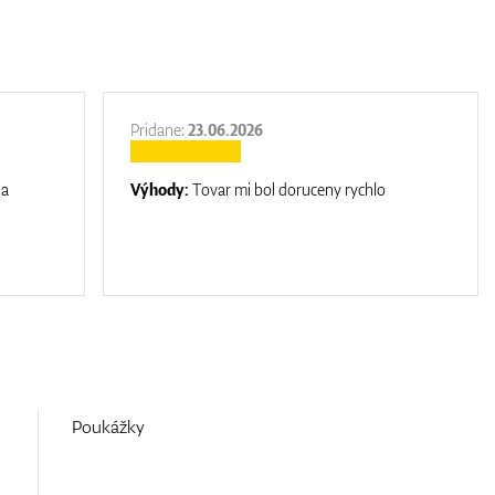
Pridane:
23.06.2026
na
Výhody:
Tovar mi bol doruceny rychlo
Poukážky