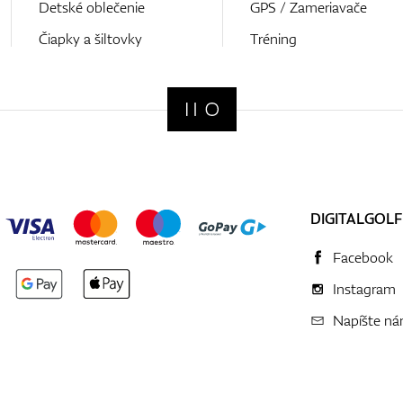
Detské oblečenie
GPS / Zameriavače
Čiapky a šiltovky
Tréning
DIGITALGOLF
Facebook
Instagram
Napíšte n