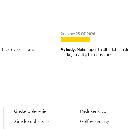
Pridane:
25.07.2026
 tričko, veľkosť bola
Výhody:
Nakupujem tu dlhodobo, upl
.
spokojnost. Rychle odoslanie.
Pánske oblečenie
Príslušenstvo
Dámske oblečenie
Golfové vozíky