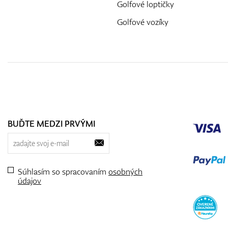
Golfové loptičky
Golfové vozíky
BUĎTE MEDZI PRVÝMI
Súhlasím so spracovaním
osobných
údajov