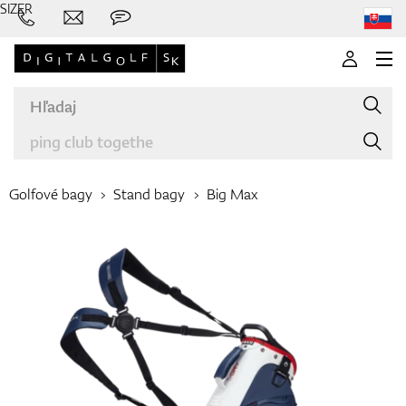
SIZER
Golfové bagy
Stand bagy
Big Max
Značky
Palice
Oblečenie