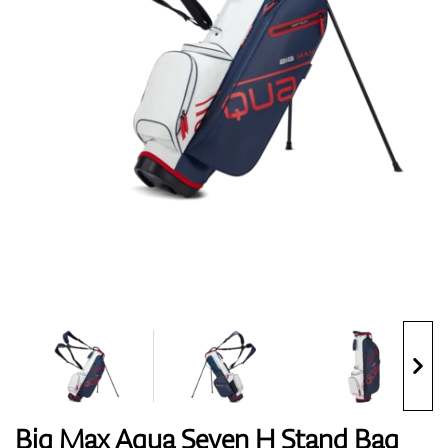
Topánky
Rukavice
Loptičky
Bagy
Big Max Aqua Seven H Stand Bag